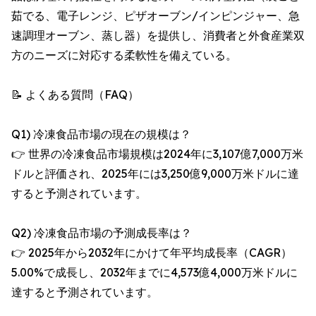
茹でる、電子レンジ、ピザオーブン/インピンジャー、急
速調理オーブン、蒸し器）を提供し、消費者と外食産業双
方のニーズに対応する柔軟性を備えている。
📝 よくある質問（FAQ）
Q1) 冷凍食品市場の現在の規模は？
👉 世界の冷凍食品市場規模は2024年に3,107億7,000万米
ドルと評価され、2025年には3,250億9,000万米ドルに達
すると予測されています。
Q2) 冷凍食品市場の予測成長率は？
👉 2025年から2032年にかけて年平均成長率（CAGR）
5.00%で成長し、2032年までに4,573億4,000万米ドルに
達すると予測されています。