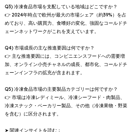
Q3) 冷凍食品市場を支配している地域はどこですか？
👉 2024年時点で欧州が最大の市場シェア（約39%）を占
めており、高い購買力、食嗜好の変化、強固なコールドチ
ェーンネットワークがこれを支えています。
Q4) 市場成長の主な推進要因は何ですか？
👉 主な推進要因には、コンビニエンスフードへの需要増
加、オンライン小売チャネルの成長、都市化、コールドチ
ェーンインフラの拡充が含まれます。
Q5) 冷凍食品市場の主要製品カテゴリーは何ですか？
👉 市場は冷凍レディミール、冷凍シーフード・肉製品、
冷凍スナック・ベーカリー製品、その他（冷凍果物・野菜
を含む）に区分されます。
➤ 関連インサイトを読む：