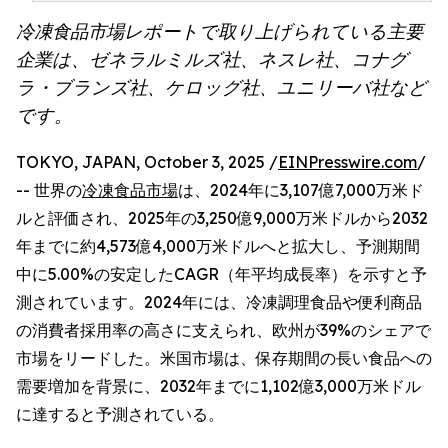
冷凍食品市場レポートで取り上げられている主要
企業は、ゼネラルミルズ社、ネスレ社、コナグ
ラ・ブランズ社、ケロッグ社、ユニリーバ社など
です。
TOKYO, JAPAN, October 3, 2025 /
EINPresswire.com
/
-- 世界の
冷凍食品市場
は、2024年に3,107億7,000万米ド
ルと評価され、2025年の3,250億9,000万米ドルから2032
年までに約4,573億4,000万米ドルへと拡大し、予測期間
中に5.00%の安定したCAGR（年平均成長率）を示すと予
測されています。2024年には、冷凍調理食品や便利商品
の消費者採用率の高さに支えられ、欧州が39%のシェアで
市場をリードした。米国市場は、保存期間の長い食品への
需要増加を背景に、2032年までに1,102億3,000万米ドル
に達すると予測されている。