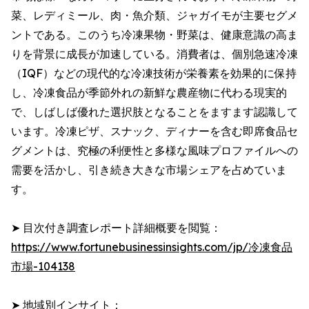
菜、レディミール、肉・魚介類、ジャガイモが主要セグメ
ントである。このうち冷凍果物・野菜は、健康意識の高ま
りを背景に成長が加速している。消費者は、個別急速冷凍
（IQF）などの現代的な冷凍技術が栄養素を効果的に保持
し、冷凍食品が季節外れの新鮮な農産物に代わる現実的
で、しばしば優れた選択肢となることをますます認識して
います。冷凍ピザ、スナック、ディナーを含む即席食品セ
グメントは、究極の利便性と多様な風味プロファイルへの
需要を活かし、引き続き大きな市場シェアを占めていま
す。
➤ 目次付き調査レポート詳細概要を閲覧：
https://www.fortunebusinessinsights.com/jp/冷凍食品
市場-104138
➤ 地域別インサイト：