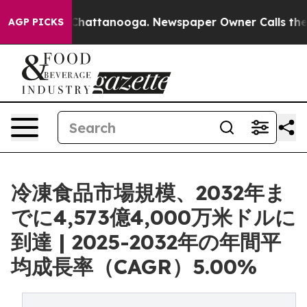
os in Chattanooga. Newspaper Owner Calls the People
AGP PICKS
冷凍食品市場規模、2032年ま
でに4,573億4,000万米ドルに
到達 | 2025-2032年の年間平
均成長率（CAGR）5.00%