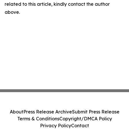
related to this article, kindly contact the author
above.
About
Press Release Archive
Submit Press Release
Terms & Conditions
Copyright/DMCA Policy
Privacy Policy
Contact