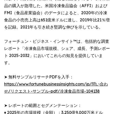
品の購入が急増した。米国冷凍食品協会（AFFI）および
FMI（食品産業協会）のデータによると、2020年の冷凍
食品の小売売上高は651億米ドルに達し、2019年比21％増
を記録。2021年も引き続き堅調な伸びを示している。
フォーチュン・ビジネス・インサイト™は、包括的な調査
レポート「冷凍食品市場規模、シェア、成長、予測レポー
ト 2025-2032」においてこれらの知見を提供していま
す。
➤ 無料サンプルリサーチPDFを入手：
https://www.fortunebusinessinsights.com/jp/問い合わ
せ/リクエスト-サンプル-pdf/冷凍食品市場-104138
➤ レポートの範囲とセグメンテーション：
♦︎ 2025年の市場規模（金額）：3,250億9,000万米ドル