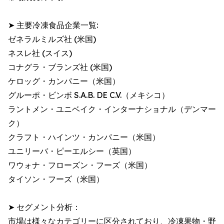
➤ 主要冷凍食品企業一覧:
ゼネラルミルズ社 (米国)
ネスレ社 (スイス)
コナグラ・ブランズ社 (米国)
ケロッグ・カンパニー（米国）
グルーポ・ビンボ S.A.B. DE C.V.（メキシコ）
ラントメン・ユニベイク・インターナショナル（デンマー
ク）
クラフト・ハインツ・カンパニー（米国）
ユニリーバ・ピーエルシー（英国）
ワウォナ・フローズン・フーズ（米国）
タイソン・フーズ（米国）
➤ セグメント分析：
市場は様々なカテゴリーに区分されており、冷凍果物・野