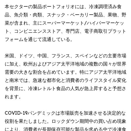
本セクターの製品ポートフォリオには、冷凍調理済み食
品、魚介類・肉類、スナック・ベーカリー製品、果物、野
菜が含まれ、主にスーパーマーケット/ハイパーマーケッ
ト、コンビニエンスストア、専門店、電子商取引プラット
フォームを通じて流通している。
米国、ドイツ、中国、フランス、スペインなどの主要市場
に加え、欧州およびアジア太平洋地域の複数の国々が世界
需要の大きな割合を占めています。特にアジア太平洋地域
と南米では、急速な都市化と消費者のライフスタイル変化
を背景に、冷凍レトルト食品の人気が急上昇すると予想さ
れます。
COVID-19パンデミックは市場販売を加速させる決定的な
役割を果たしました。ロックダウン期間中の買い占め現象
により、消費者が長期保存可能な製品を求める中で冷凍食