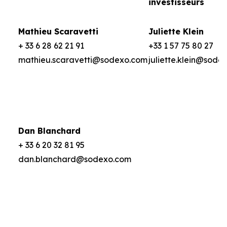
investisseurs
Mathieu Scaravetti
Juliette Klein
+ 33 6 28 62 21 91
+33 1 57 75 80 27
mathieu.scaravetti@sodexo.com
juliette.klein@sode
Dan Blanchard
+ 33 6 20 32 81 95
dan.blanchard@sodexo.com