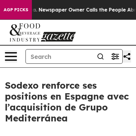
tanooga. Newspaper Owner Calls the People Abruptly 
AGP PICKS
Sodexo renforce ses
positions en Espagne avec
l’acquisition de Grupo
Mediterránea