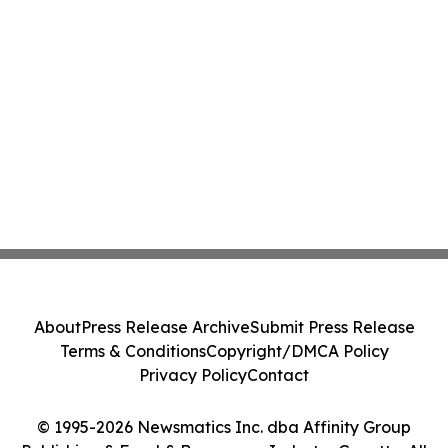
About
Press Release Archive
Submit Press Release
Terms & Conditions
Copyright/DMCA Policy
Privacy Policy
Contact
© 1995-2026 Newsmatics Inc. dba Affinity Group