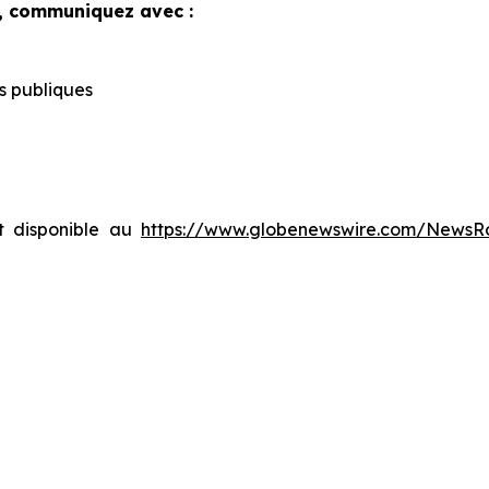
, communiquez avec :
s publiques
 disponible au
https://www.globenewswire.com/News