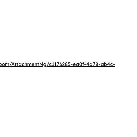
Room/AttachmentNg/c1176285-ea0f-4d78-ab4c-