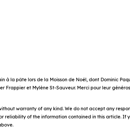
main à la pâte lors de la Moisson de Noël, dont Dominic Pa
ier Frappier et Mylène St-Sauveur. Merci pour leur générosi
without warranty of any kind. We do not accept any responsib
r reliability of the information contained in this article. I
 above.