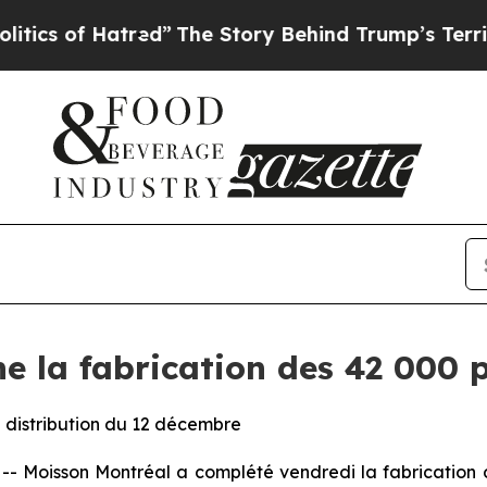
 of Hatred”
The Story Behind Trump’s Terrible Ap
e la fabrication des 42 000 p
 distribution du 12 décembre
Moisson Montréal a complété vendredi la fabrication