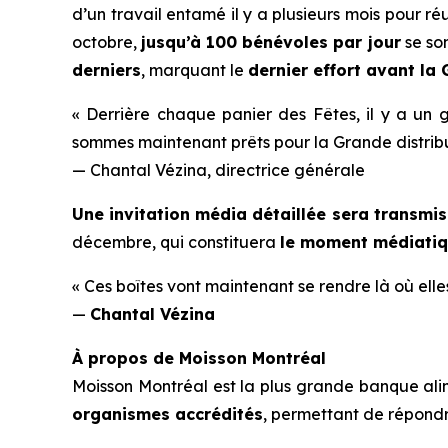
d’un travail entamé il y a plusieurs mois pour 
octobre,
jusqu’à 100 bénévoles par jour
se son
derniers
, marquant le
dernier effort avant la
« Derrière chaque panier des Fêtes, il y a un g
sommes maintenant prêts pour la Grande distrib
— Chantal Vézina, directrice générale
Une invitation média détaillée sera transmis
décembre, qui constituera
le moment médiatiq
« Ces boîtes vont maintenant se rendre là où elles
—
Chantal Vézina
À propos de Moisson Montréal
Moisson Montréal est la plus grande banque ali
organismes accrédités
, permettant de répond