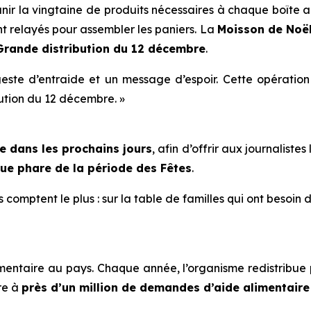
réunir la vingtaine de produits nécessaires à chaque boîte
t relayés pour assembler les paniers. La
Moisson de Noë
 Grande distribution du 12 décembre
.
este d’entraide et un message d’espoir. Cette opération e
ution du 12 décembre. »
e dans les prochains jours
, afin d’offrir aux journaliste
ue phare de la période des Fêtes
.
 comptent le plus : sur la table de familles qui ont besoin 
mentaire au pays. Chaque année, l’organisme redistribue
re à
près d’un million de demandes d’aide alimentair