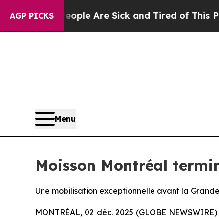
 Win: “People Are Sick and Tired of This Politics
AGP PICKS
Menu
Moisson Montréal termin
Une mobilisation exceptionnelle avant la Grande
MONTRÉAL, 02 déc. 2025 (GLOBE NEWSWIRE) -- 