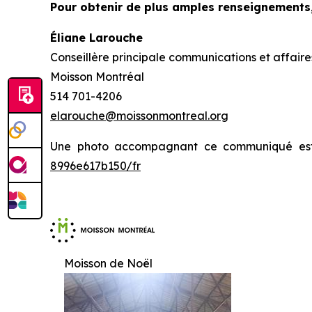
Pour obtenir de plus amples renseignements
Éliane Larouche
Conseillère principale communications et affaire
Moisson Montréal
514 701-4206
elarouche@moissonmontreal.org
Une photo accompagnant ce communiqué est
8996e617b150/fr
Moisson de Noël