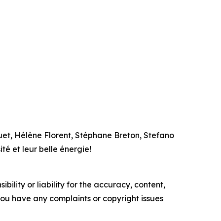
quet, Hélène Florent, Stéphane Breton, Stefano
té et leur belle énergie!
ility or liability for the accuracy, content,
f you have any complaints or copyright issues