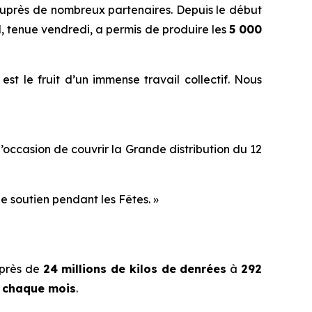
 auprès de nombreux partenaires. Depuis le début
l
, tenue vendredi, a permis de produire les
5 000
st le fruit d’un immense travail collectif. Nous
s l’occasion de couvrir la Grande distribution du 12
de soutien pendant les Fêtes. »
 près de
24 millions de kilos de denrées
à
292
e chaque mois
.